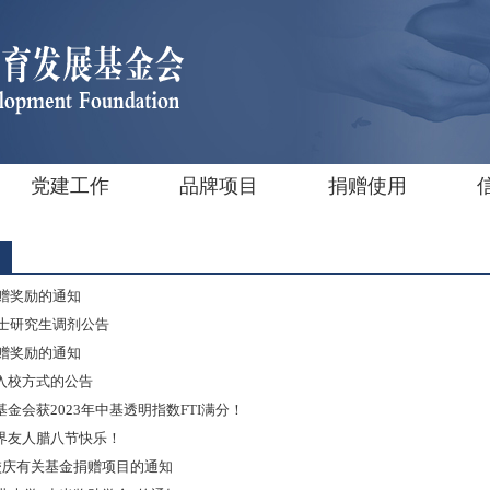
党建工作
品牌项目
捐赠使用
捐赠奖励的通知
硕士研究生调剂公告
捐赠奖励的通知
入校方式的公告
金会获2023年中基透明指数FTI满分！
界友人腊八节快乐！
校庆有关基金捐赠项目的通知