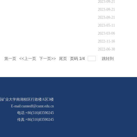
2023-09-21
2023-09-21
2023-09-21
2023-05-11
2023-03-06
2022-11-16
2022-06-30
录
第一页
<<上一页
下一页>>
尾页
页码
1
/
4
跳转到
国矿业大学南湖校区行政楼A区3楼
E-mail:cumtedf@cumt.edu.cn
电话:+86(516)83590245
传真:+86(516)83590245