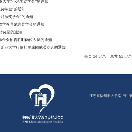
矿业大学“小米奖助学金”的通知
地奖学金”的通知
海能源奖学金”的通知
数学春晖励志奖学金的通知
捐赠奖励的通知
基金会招聘临时岗位人员的通知
年中国矿业大学行健社主席团成员竞选的通知
每页
14
记录
总共
53
记
江苏省徐州市大学路1号中