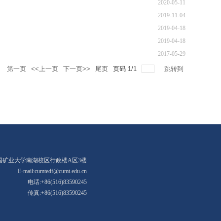
2020-05-11
2019-11-04
2019-04-18
2019-04-18
2017-05-29
录
第一页
<<上一页
下一页>>
尾页
页码
1
/
1
跳转到
国矿业大学南湖校区行政楼A区3楼
E-mail:cumtedf@cumt.edu.cn
电话:+86(516)83590245
传真:+86(516)83590245