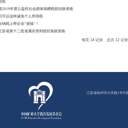
流程
2019年度公益性社会团体捐赠税前扣除资格
后可以这样减免个人所得税
纳税上帮企业“省钱”！
江苏省第十二批省属非营利组织免税资格
每页
14
记录
总共
12
记
江苏省徐州市大学路1号中