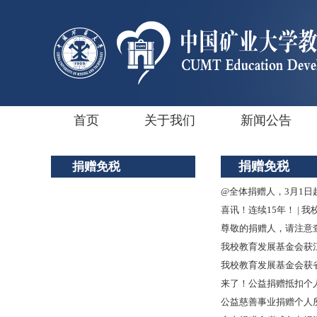
首页
关于我们
新闻公告
捐赠免税
捐赠免税
@全体捐赠人，3月1
喜讯！连续15年！ | 
尊敬的捐赠人，请注意
我校教育发展基金会获江苏
我校教育发展基金会获省
来了！公益捐赠抵扣个
公益慈善事业捐赠个人