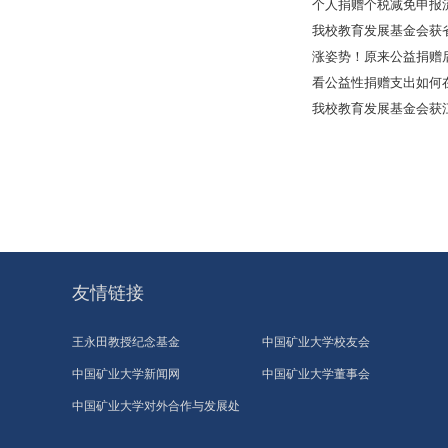
个人捐赠个税减免申报
我校教育发展基金会获省
涨姿势！原来公益捐赠
看公益性捐赠支出如何在
我校教育发展基金会获
友情链接
王永田教授纪念基金
中国矿业大学校友会
中国矿业大学新闻网
中国矿业大学董事会
中国矿业大学对外合作与发展处